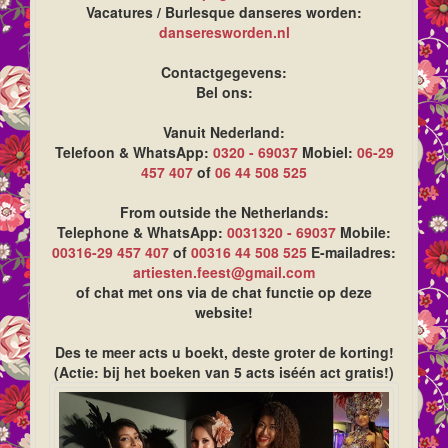
Vacatures / Burlesque danseres worden:
danseresworden.nl
Contactgegevens:
Bel ons:
Vanuit Nederland:
Telefoon & WhatsApp:
0320 - 69037
Mobiel:
06-29
457 407
of
06 44 508 525
From outside the Netherlands:
Telephone & WhatsApp:
0031320 - 69037
Mobile:
00316-29 457 407
of
00316 44 508 525
E-mailadres:
artiesten.feest@gmail.com
of chat met ons via de chat functie op deze
website!
Des te meer acts u boekt, deste groter de korting!
(Actie: bij het boeken van 5 acts iséén act gratis!)