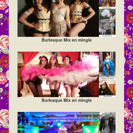
Burlesque Mix en mingle
Burlesque Mix en mingle