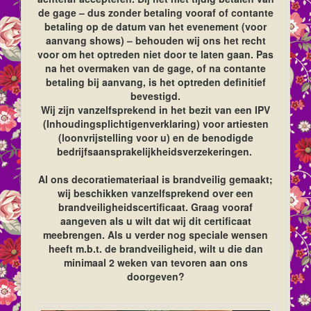
de gage – dus zonder betaling vooraf of contante
betaling op de datum van het evenement (voor
aanvang shows) – behouden wij ons het recht
voor om het optreden niet door te laten gaan. Pas
na het overmaken van de gage, of na contante
betaling bij aanvang, is het optreden definitief
bevestigd.
Wij zijn vanzelfsprekend in het bezit van een IPV
(Inhoudingsplichtigenverklaring) voor artiesten
(loonvrijstelling voor u) en de benodigde
bedrijfsaansprakelijkheidsverzekeringen.
Al ons decoratiemateriaal is brandveilig gemaakt;
wij beschikken vanzelfsprekend over een
brandveiligheidscertificaat. Graag vooraf
aangeven als u wilt dat wij dit certificaat
meebrengen. Als u verder nog speciale wensen
heeft m.b.t. de brandveiligheid, wilt u die dan
minimaal 2 weken van tevoren aan ons
doorgeven?