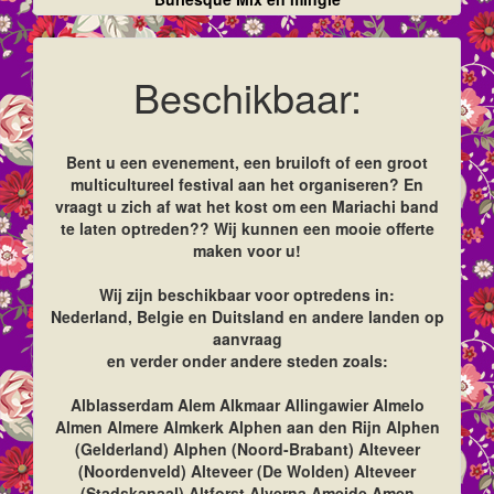
Beschikbaar:
Bent u een evenement, een bruiloft of een groot
multicultureel festival aan het organiseren? En
vraagt u zich af wat het kost om een Mariachi band
te laten optreden?? Wij kunnen een mooie offerte
maken voor u!
Wij zijn beschikbaar voor optredens in:
Nederland, Belgie en Duitsland en andere landen op
aanvraag
en verder onder andere steden zoals:
Alblasserdam Alem Alkmaar Allingawier Almelo
Almen Almere Almkerk Alphen aan den Rijn Alphen
(Gelderland) Alphen (Noord-Brabant) Alteveer
(Noordenveld) Alteveer (De Wolden) Alteveer
(Stadskanaal) Altforst Alverna Ameide Amen