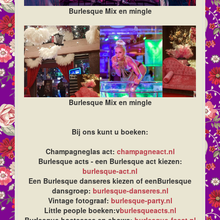
Burlesque Mix en mingle
Burlesque Mix en mingle
Bij ons kunt u boeken:
Champagneglas act:
champagneact.nl
Burlesque acts - een Burlesque act kiezen:
burlesque-act.nl
Een Burlesque danseres kiezen of eenBurlesque
dansgroep:
burlesque-danseres.nl
Vintage fotograaf:
burlesque-party.nl
Little people boeken:v
burlesqueacts.nl