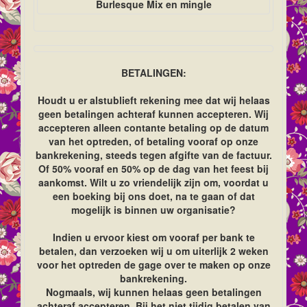
Burlesque Mix en mingle
BETALINGEN:
Houdt u er alstublieft rekening mee dat wij helaas
geen betalingen achteraf kunnen accepteren. Wij
accepteren alleen contante betaling op de datum
van het optreden, of betaling vooraf op onze
bankrekening, steeds tegen afgifte van de factuur.
Of 50% vooraf en 50% op de dag van het feest bij
aankomst. Wilt u zo vriendelijk zijn om, voordat u
een boeking bij ons doet, na te gaan of dat
mogelijk is binnen uw organisatie?
Indien u ervoor kiest om vooraf per bank te
betalen, dan verzoeken wij u om uiterlijk 2 weken
voor het optreden de gage over te maken op onze
bankrekening.
Nogmaals, wij kunnen helaas geen betalingen
achteraf accepteren. Bij het niet tijdig betalen van