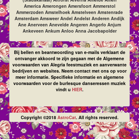
America Amerongen Amersfoort Ammerstol
Ammerzoden Amstelhoek Amstelveen Amstenrade
Amsterdam Amsweer Andel Andelst Anderen Andijk
Ane Anerveen Anevelde Angeren Angerlo Anjum
Ankeveen Ankum Anloo Anna Jacobapolder
Bij bellen en beantwoording van e-mails verklaart de
ontvanger akkoord te zijn gegaan met de Algemene
voorwaarden van Alegria feestmuziek en aanverwante
bedrijven en websites. Neem contact met ons op voor
meer informatie. Specifieke informatie en algemene
voorwaarden voor de burlesque danseressen muziek
vindt u
HIER
.
Copyright ©2018
AstroCat
. All rights reserved.