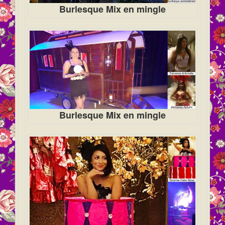
Burlesque Mix en mingle
Burlesque Mix en mingle